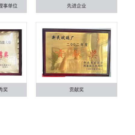
理事单位
先进企业
秀奖
贡献奖