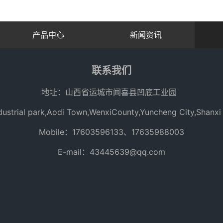
产品中心
新闻资讯
联系我们
地址：山西省运城市闻喜县凹底工业园
ustrial park,Aodi Town,WenxiCounty,Yuncheng City,Shanxi 
Mobile：17603596133、17635988003
E-mail：43445639@qq.com