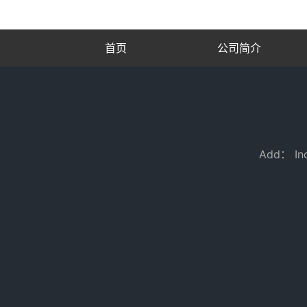
首页
公司简介
Add： Ind