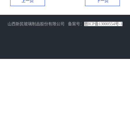
上一页
下一页
山西新民玻璃制品股份有限公司 备案号：
晋ICP备13000554号-1