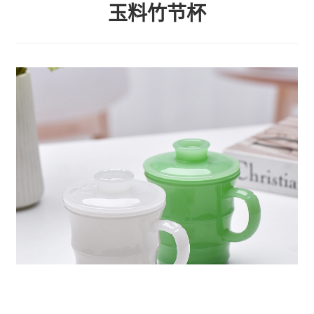
玉料竹节杯