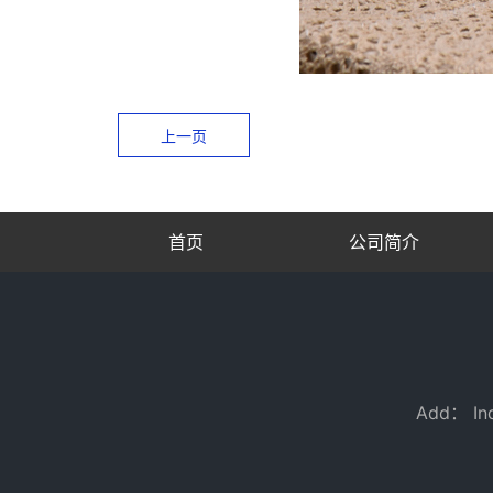
上一页
首页
公司简介
Add： Ind