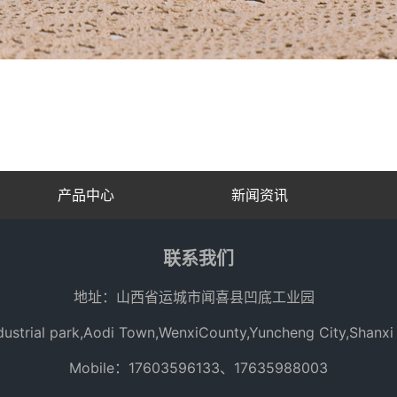
产品中心
新闻资讯
联系我们
地址：山西省运城市闻喜县凹底工业园
ustrial park,Aodi Town,WenxiCounty,Yuncheng City,Shanxi 
Mobile：17603596133、17635988003